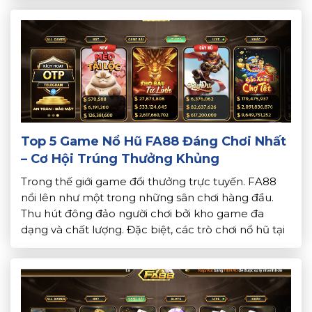
kiến khách […]
Top 5 Game Nổ Hũ FA88 Đáng Chơi Nhất
– Cơ Hội Trúng Thưởng Khủng
Trong thế giới game đổi thưởng trực tuyến. FA88
nổi lên như một trong những sân chơi hàng đầu.
Thu hút đông đảo người chơi bởi kho game đa
dạng và chất lượng. Đặc biệt, các trò chơi nổ hũ tại
đây luôn được đánh giá cao về tính hấp dẫn và tỷ lệ
nổ […]