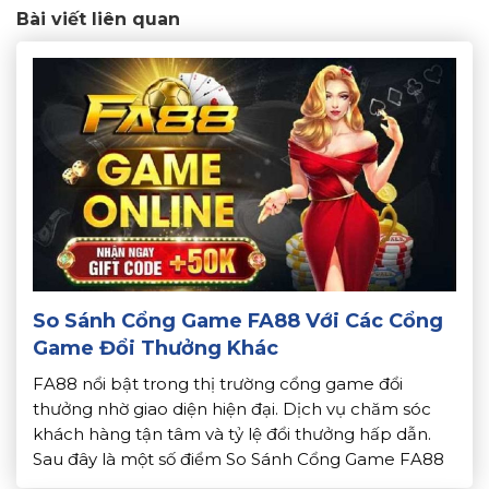
Bài viết liên quan
So Sánh Cổng Game FA88 Với Các Cổng
Game Đổi Thưởng Khác
FA88 nổi bật trong thị trường cổng game đổi
thưởng nhờ giao diện hiện đại. Dịch vụ chăm sóc
khách hàng tận tâm và tỷ lệ đổi thưởng hấp dẫn.
Sau đây là một số điểm So Sánh Cổng Game FA88
và các cổng game khác. Tất cả thông tin dựa vào ý