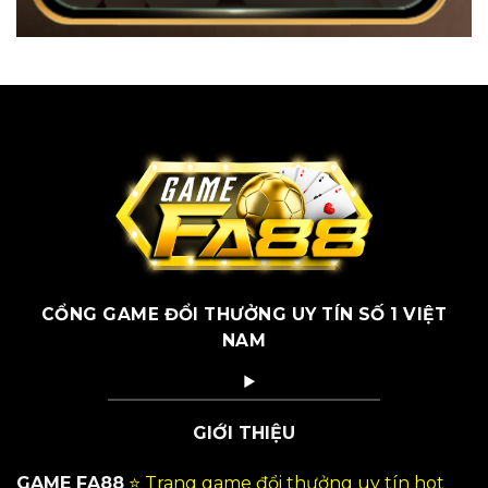
CỔNG GAME ĐỔI THƯỞNG UY TÍN SỐ 1 VIỆT
NAM
GIỚI THIỆU
GAME
FA88
⭐ Trang game đổi thưởng uy tín hot