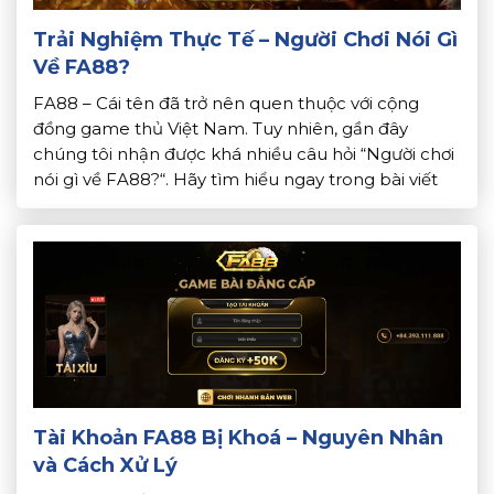
Trải Nghiệm Thực Tế – Người Chơi Nói Gì
Về FA88?
FA88 – Cái tên đã trở nên quen thuộc với cộng
đồng game thủ Việt Nam. Tuy nhiên, gần đây
chúng tôi nhận được khá nhiều câu hỏi “Người chơi
nói gì về FA88?“. Hãy tìm hiểu ngay trong bài viết
này. Với kho game đồ sộ, giao diện bắt mắt và
những tính năng […]
Tài Khoản FA88 Bị Khoá – Nguyên Nhân
và Cách Xử Lý